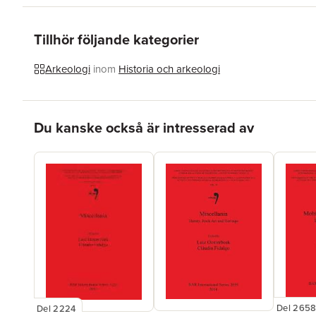
Tillhör följande kategorier
Arkeologi
inom
Historia och arkeologi
Hoppa över listan
Du kanske också är intresserad av
Del 265
Del 2224