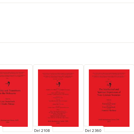
8
Del 2108
Del 2360