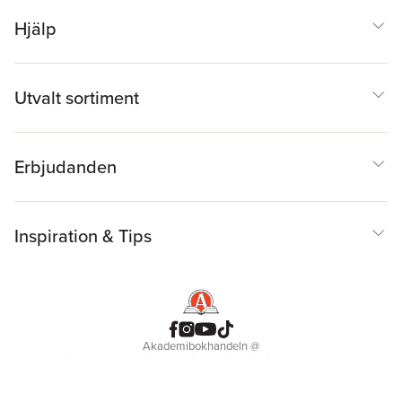
Hjälp
Utvalt sortiment
Erbjudanden
Inspiration & Tips
Akademibokhandeln
@
Cookies
Anpassa cookies
Integritetspolicy
Köpvillkor
Medlemsvillkor