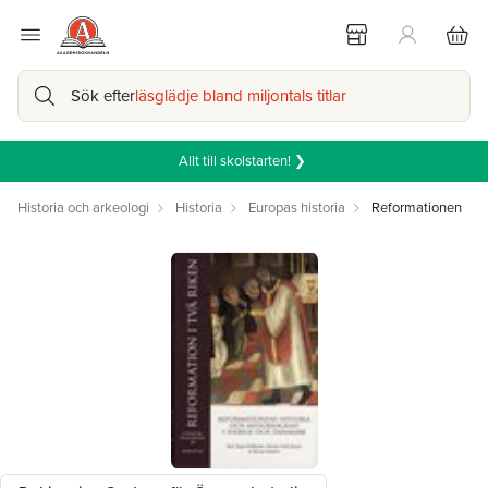
Sök efter
läsglädje bland miljontals titlar
Allt till skolstarten! ❯
Historia och arkeologi
Historia
Europas historia
Reformationen