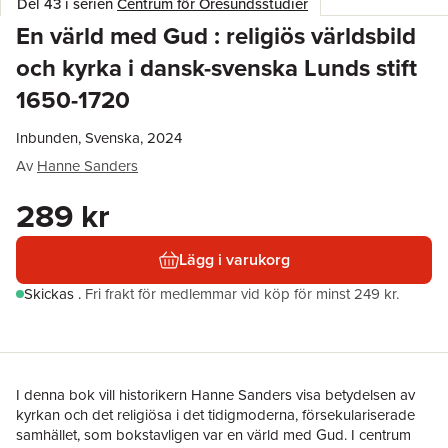
Del 43 i serien
Centrum för Öresundsstudier
En värld med Gud : religiös världsbild
och kyrka i dansk-svenska Lunds stift
1650-1720
Inbunden, Svenska, 2024
Av
Hanne Sanders
289 kr
Lägg i varukorg
Skickas
.
Fri frakt för medlemmar vid köp för minst 249 kr.
I denna bok vill historikern Hanne Sanders visa betydelsen av
kyrkan och det religiösa i det tidigmoderna, försekulariserade
samhället, som bokstavligen var en värld med Gud. I centrum