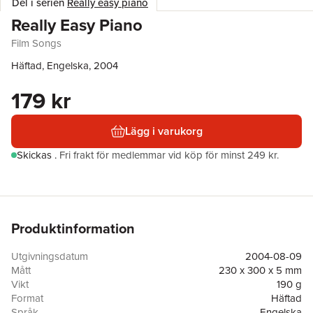
Del i serien
Really easy piano
Really Easy Piano
Film Songs
Häftad, Engelska, 2004
179 kr
Lägg i varukorg
Skickas
.
Fri frakt för medlemmar vid köp för minst 249 kr.
Produktinformation
Utgivningsdatum
2004-08-09
Mått
230 x 300 x 5 mm
Vikt
190 g
Format
Häftad
Språk
Engelska