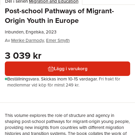
Del i serien
Migration and Education
Post-school Pathways of Migrant-
Origin Youth in Europe
Inbunden, Engelska, 2023
Av
Merike Darmody
,
Emer Smyth
3 039 kr
Lägg i varukorg
Beställningsvara.
Skickas
inom 10-15 vardagar
.
Fri frakt för
medlemmar vid köp för minst 249 kr.
This volume explores the role of structure and agency in
shaping post-school pathways for migrant-origin young people,
providing new insights from countries with different migration
histories and transition systems. The book collates the work of