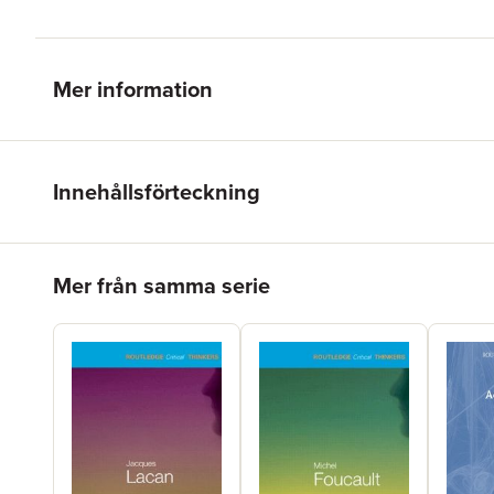
Mer information
Innehållsförteckning
Hoppa över listan
Mer från samma serie