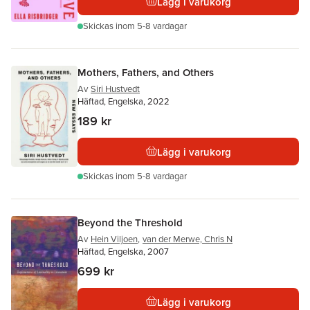
Lägg i varukorg
Skickas
inom 5-8 vardagar
Mothers, Fathers, and Others
Av
Siri Hustvedt
Häftad, Engelska, 2022
189 kr
Lägg i varukorg
Skickas
inom 5-8 vardagar
Beyond the Threshold
Av
Hein Viljoen
,
van der Merwe, Chris N
Häftad, Engelska, 2007
699 kr
Lägg i varukorg