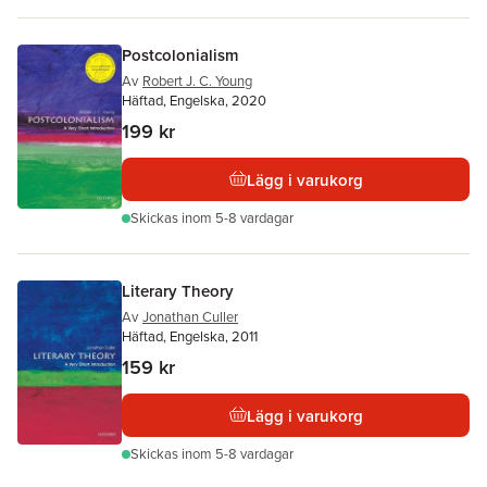
Postcolonialism
Av
Robert J. C. Young
Häftad, Engelska, 2020
199 kr
Lägg i varukorg
Skickas
inom 5-8 vardagar
Literary Theory
Av
Jonathan Culler
Häftad, Engelska, 2011
159 kr
Lägg i varukorg
Skickas
inom 5-8 vardagar