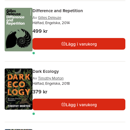
Difference and Repetition
Av
Gilles Deleuze
Häftad, Engelska, 2014
499 kr
Lägg i varukorg
Dark Ecology
Av
Timothy Morton
Häftad, Engelska, 2018
379 kr
Lägg i varukorg