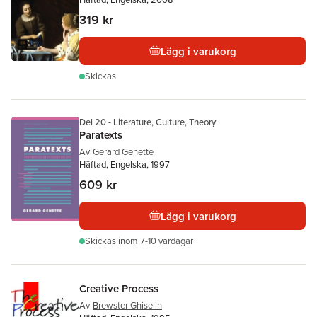
319 kr
Lägg i varukorg
Skickas
Del 20 - Literature, Culture, Theory
Paratexts
Av
Gerard Genette
Häftad, Engelska, 1997
609 kr
Lägg i varukorg
Skickas
inom 7-10 vardagar
Creative Process
Av
Brewster Ghiselin