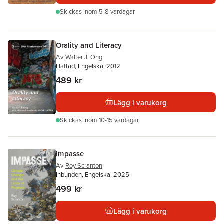
Skickas
inom 5-8 vardagar
Orality and Literacy
Av
Walter J. Ong
Häftad, Engelska, 2012
489 kr
Lägg i varukorg
Skickas
inom 10-15 vardagar
Impasse
Av
Roy Scranton
Inbunden, Engelska, 2025
499 kr
Lägg i varukorg