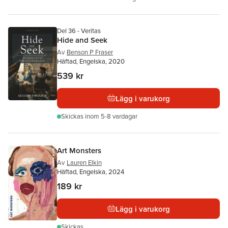
Del 36 - Veritas
Hide and Seek
Av
Benson P Fraser
Häftad, Engelska, 2020
539 kr
Lägg i varukorg
Skickas
inom 5-8 vardagar
Art Monsters
Av
Lauren Elkin
Häftad, Engelska, 2024
189 kr
Lägg i varukorg
Skickas