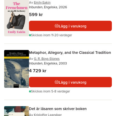
Av
Emily Eakin
Inbunden, Engelska, 2026
599 kr
Lägg i varukorg
Skickas
inom 11-20 vardagar
Metaphor, Allegory, and the Classical Tradition
Av
G. R. Boys-Stones
Inbunden, Engelska, 2003
4 729 kr
Lägg i varukorg
Skickas
inom 5-8 vardagar
Det är läsaren som skriver boken
Av
Kristoffer Leandoer