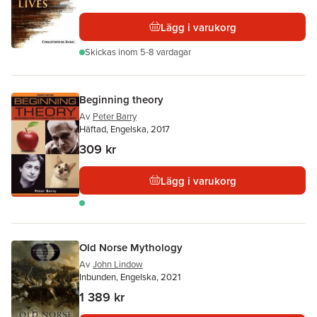
Lägg i varukorg
Skickas
inom 5-8 vardagar
Beginning theory
Av
Peter Barry
Häftad, Engelska, 2017
309 kr
Lägg i varukorg
Old Norse Mythology
Av
John Lindow
Inbunden, Engelska, 2021
1 389 kr