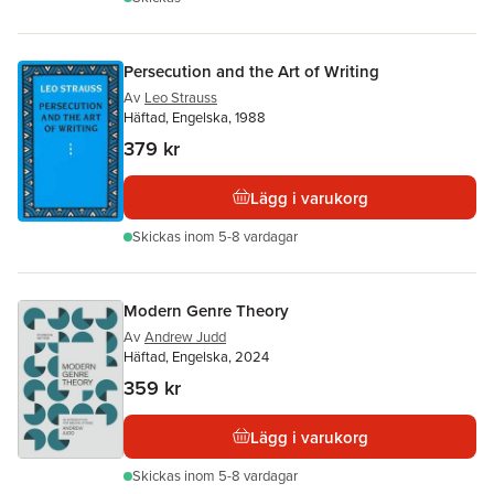
Persecution and the Art of Writing
Av
Leo Strauss
Häftad, Engelska, 1988
379 kr
Lägg i varukorg
Skickas
inom 5-8 vardagar
Modern Genre Theory
Av
Andrew Judd
Häftad, Engelska, 2024
359 kr
Lägg i varukorg
Skickas
inom 5-8 vardagar