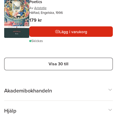
Poetics
Av
Aristotle
Häftad, Engelska, 1996
179 kr
Lägg i varukorg
Skickas
Visa 30 till
Akademibokhandeln
Hjälp