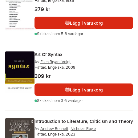
Häftad, Engelska, 1985
379 kr
Lägg i varukorg
Skickas
inom 5-8 vardagar
Art Of Syntax
Av
Ellen Bryant Voigt
Häftad, Engelska, 2009
309 kr
Lägg i varukorg
Skickas
inom 3-6 vardagar
Introduction to Literature, Criticism and Theory
Av
Andrew Bennett
,
Nicholas Royle
Häftad, Engelska, 2023