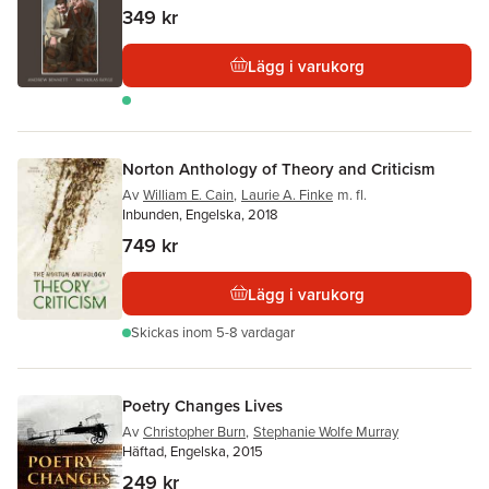
349 kr
Lägg i varukorg
Norton Anthology of Theory and Criticism
Av
William E. Cain
,
Laurie A. Finke
m. fl.
Inbunden, Engelska, 2018
749 kr
Lägg i varukorg
Skickas
inom 5-8 vardagar
Poetry Changes Lives
Av
Christopher Burn
,
Stephanie Wolfe Murray
Häftad, Engelska, 2015
249 kr