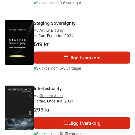
Skickas
inom 3-6 vardagar
Staging Sovereignty
Av
Arthur Bradley
Häftad, Engelska, 2024
519 kr
Lägg i varukorg
Skickas
inom 5-8 vardagar
Intertextuality
Av
Graham Allen
Häftad, Engelska, 2021
299 kr
Lägg i varukorg
Skickas
inom 10-15 vardagar