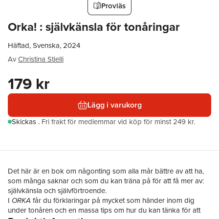
Provläs
Orka! : självkänsla för tonåringar
Häftad, Svenska, 2024
Av
Christina Stielli
179 kr
Lägg i varukorg
Skickas
.
Fri frakt för medlemmar vid köp för minst 249 kr.
Det här är en bok om någonting som alla mår bättre av att ha,
som många saknar och som du kan träna på för att få mer av:
självkänsla och självförtroende.
I
ORKA
får du förklaringar på mycket som händer inom dig
under tonåren och en massa tips om hur du kan tänka för att