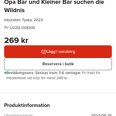
Opa Bär und Kleiner Bär suchen die
Wildnis
Inbunden, Tyska, 2023
Av
Cecilia Heikkilä
269 kr
Lägg i varukorg
Reservera i butik
Beställningsvara.
Skickas
inom 3-6 vardagar
.
Fri frakt för
medlemmar vid köp för minst 249 kr.
Produktinformation
Utgivningsdatum
2023-09-26