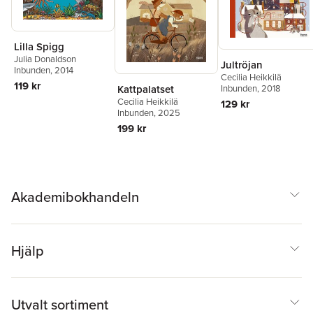
Lilla Spigg
Julia Donaldson
Jultröjan
Inbunden
, 2014
Cecilia Heikkilä
119 kr
Kattpalatset
Inbunden
, 2018
Cecilia Heikkilä
129 kr
Inbunden
, 2025
199 kr
Akademibokhandeln
Hjälp
Utvalt sortiment