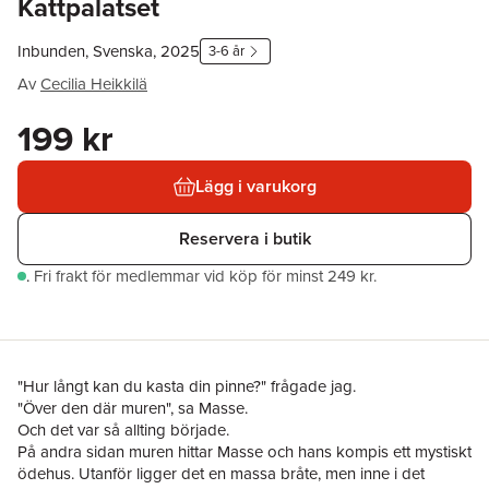
Kattpalatset
Inbunden, Svenska, 2025
3-6 år
Av
Cecilia Heikkilä
199 kr
Lägg i varukorg
Reservera i butik
.
Fri frakt för medlemmar vid köp för minst 249 kr.
"Hur långt kan du kasta din pinne?" frågade jag.
"Över den där muren", sa Masse.
Och det var så allting började.
På andra sidan muren hittar Masse och hans kompis ett mystiskt
ödehus. Utanför ligger det en massa bråte, men inne i det