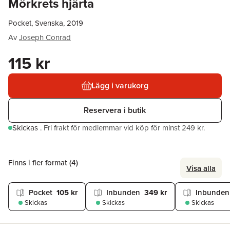
Mörkrets hjärta
Pocket, Svenska, 2019
Av
Joseph Conrad
115 kr
Lägg i varukorg
Reservera i butik
Skickas
.
Fri frakt för medlemmar vid köp för minst 249 kr.
Finns i fler format (
4
)
Visa alla
Pocket
105 kr
Inbunden
349 kr
Inbunden
Skickas
Skickas
Skickas