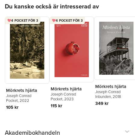
Hoppa över listan
Du kanske också är intresserad av
4 POCKET FÖR 3
4 POCKET FÖR 3
Mörkrets hjärta
Mörkrets hjärta
Mörkrets hjärta
Joseph Conrad
Joseph Conrad
Joseph Conrad
Inbunden
, 2018
Pocket
, 2023
Pocket
, 2022
349 kr
115 kr
105 kr
Akademibokhandeln