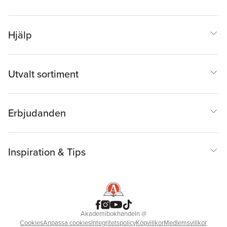
Hjälp
Utvalt sortiment
Erbjudanden
Inspiration & Tips
Akademibokhandeln
@
Cookies
Anpassa cookies
Integritetspolicy
Köpvillkor
Medlemsvillkor