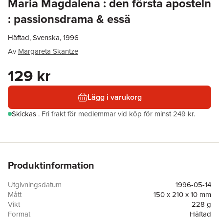
Maria Magdalena : den första aposteln
: passionsdrama & essä
Häftad, Svenska, 1996
Av
Margareta Skantze
129 kr
Lägg i varukorg
Skickas
.
Fri frakt för medlemmar vid köp för minst 249 kr.
Produktinformation
Utgivningsdatum
1996-05-14
Mått
150 x 210 x 10 mm
Vikt
228 g
Format
Häftad