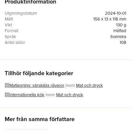
Produktinformation
vardagsmatlagaren som snabbt och enkelt vill få fram god mat
på bordet. Utan mått, men med pedagogiska steg lär du dig att
lita på dig själv i köket, och blir en bättre matlagare på köpet.
Utgivningsdatum
2024-10-01
Mått
156 x 13 x 118 mm
Vikt
130 g
Format
Häftad
Språk
Svenska
Antal sidor
108
Förlag
Mondial
ISBN
9789180025157
Tillhör följande kategorier
Matlagning: särskilda råvaror
inom
Mat och dryck
Internationella kök
inom
Mat och dryck
Hoppa över listan
Mer från samma författare