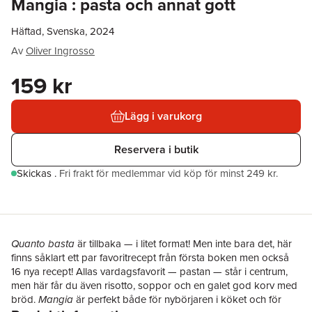
Mangia : pasta och annat gott
Häftad, Svenska, 2024
Av
Oliver Ingrosso
159 kr
Lägg i varukorg
Reservera i butik
Skickas
.
Fri frakt för medlemmar vid köp för minst 249 kr.
Quanto basta
är tillbaka — i litet format! Men inte bara det, här
finns såklart ett par favoritrecept från första boken men också
16 nya recept! Allas vardagsfavorit — pastan — står i centrum,
men här får du även risotto, soppor och en galet god korv med
bröd.
Mangia
är perfekt både för nybörjaren i köket och för