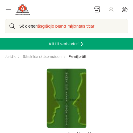
Sök efter
läsglädje bland miljontals titlar
Allt till skolstarten! ❯
Juridik
Särskilda rättsområden
Familjerätt