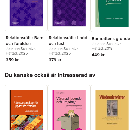
Relationsrätt : I nöd
Relationsrätt : Barn
Barnrättens grunde
och lust
och föräldrar
Johanna Schiratzki
Häftad
, 2019
Johanna Schiratzki
Johanna Schiratzki
Häftad
, 2025
Häftad
, 2025
449 kr
379 kr
359 kr
Hoppa över listan
Du kanske också är intresserad av