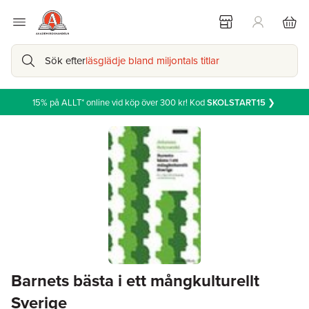
Sök efter
läsglädje bland miljontals titlar
15% på ALLT* online vid köp över 300 kr! Kod
SKOLSTART15
❯
Barnets bästa i ett mångkulturellt
Sverige