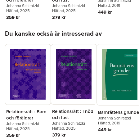
Johanna Schiratzki
Häftad
, 2019
Johanna Schiratzki
Johanna Schiratzki
Häftad
, 2025
Häftad
, 2025
449 kr
379 kr
359 kr
Hoppa över listan
Du kanske också är intresserad av
Relationsrätt : I nöd
Relationsrätt : Barn
Barnrättens grunde
och lust
och föräldrar
Johanna Schiratzki
Häftad
, 2019
Johanna Schiratzki
Johanna Schiratzki
Häftad
, 2025
Häftad
, 2025
449 kr
379 kr
359 kr