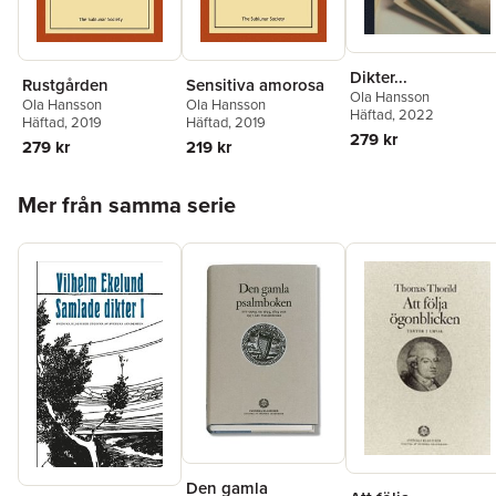
Dikter...
Rustgården
Sensitiva amorosa
Ola Hansson
Ola Hansson
Ola Hansson
Häftad
, 2022
Häftad
, 2019
Häftad
, 2019
279 kr
279 kr
219 kr
Hoppa över listan
Mer från samma serie
Den gamla