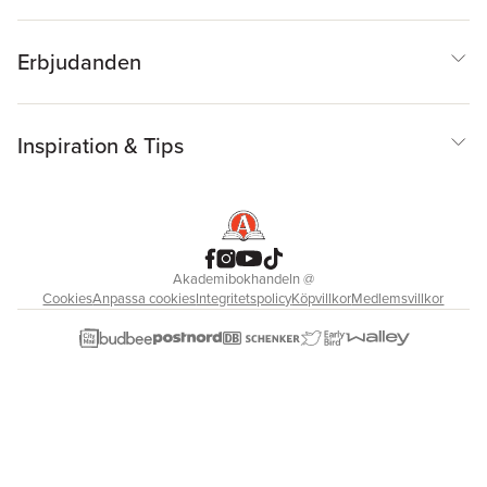
Erbjudanden
Inspiration & Tips
Akademibokhandeln
@
Cookies
Anpassa cookies
Integritetspolicy
Köpvillkor
Medlemsvillkor