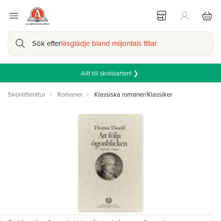
Sök efter
läsglädje bland miljontals titlar
Allt till skolstarten! ❯
Skönlitteratur
Romaner
Klassiska romaner/Klassiker