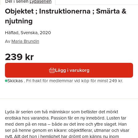
Del i serien
Lydaserien
Objektet ; Instruktionerna ; Smärta &
njutning
Häftad, Svenska, 2020
Av
Maria Brundin
239 kr
Lägg i varukorg
Skickas
.
Fri frakt för medlemmar vid köp för minst 249 kr.
Lyda är serien om två människor som befäster det mörkt
erotiska hos varandra. Passion får en ny innebörd. Lusten tar
med dem på en resa – både av det inre och yttre slaget. Han
ser på henne genom en kikare: objektifierar, utmanar och visar
nytt. Allt det hon i hemlighet har drömt om känns nu inom