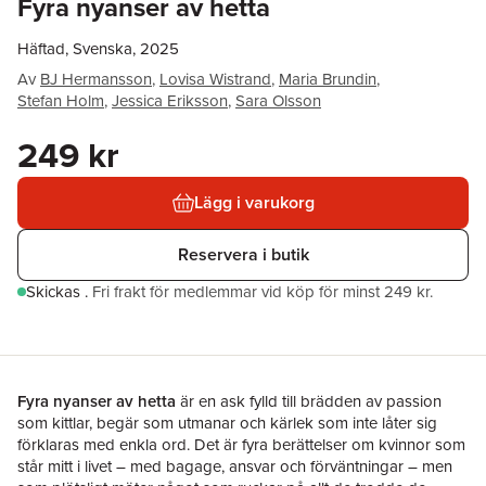
Fyra nyanser av hetta
Häftad, Svenska, 2025
Av
BJ Hermansson
,
Lovisa Wistrand
,
Maria Brundin
,
Stefan Holm
,
Jessica Eriksson
,
Sara Olsson
249 kr
Lägg i varukorg
Reservera i butik
Skickas
.
Fri frakt för medlemmar vid köp för minst 249 kr.
Fyra nyanser av hetta
är en ask fylld till brädden av passion
som kittlar, begär som utmanar och kärlek som inte låter sig
förklaras med enkla ord. Det är fyra berättelser om kvinnor som
står mitt i livet – med bagage, ansvar och förväntningar – men