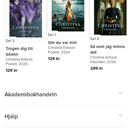
Del 1
Del 4
Del 3
Om du var min
Så som jag minns
Christina Erikson
Trogen dig till
det
Pocket
, 2024
döden
Christina Erikson
129 kr
Christina Erikson
Inbunden
, 2026
Pocket
, 2025
299 kr
129 kr
Akademibokhandeln
Hjälp