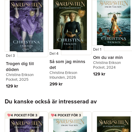
Del 1
Del 4
Del 3
Om du var min
Så som jag minns
Christina Erikson
Trogen dig till
det
Pocket
, 2024
döden
Christina Erikson
129 kr
Christina Erikson
Inbunden
, 2026
Pocket
, 2025
299 kr
129 kr
Hoppa över listan
Du kanske också är intresserad av
4 POCKET FÖR 3
4 POCKET FÖR 3