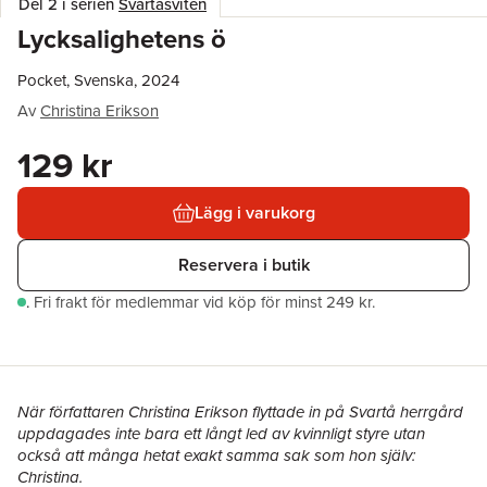
Del 2 i serien
Svartåsviten
Lycksalighetens ö
Pocket, Svenska, 2024
Av
Christina Erikson
129 kr
Lägg i varukorg
Reservera i butik
.
Fri frakt för medlemmar vid köp för minst 249 kr.
När författaren Christina Erikson flyttade in på Svartå herrgård
uppdagades inte bara ett långt led av kvinnligt styre utan
också att många hetat exakt samma sak som hon själv:
Christina.