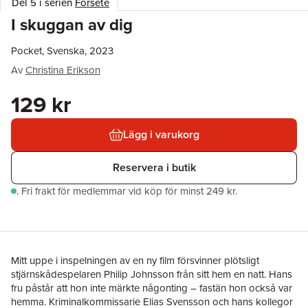
Del 5 i serien
Forsete
I skuggan av dig
Pocket, Svenska, 2023
Av
Christina Erikson
129 kr
Lägg i varukorg
Reservera i butik
.
Fri frakt för medlemmar vid köp för minst 249 kr.
Mitt uppe i inspelningen av en ny film försvinner plötsligt
stjärnskådespelaren Philip Johnsson från sitt hem en natt. Hans
fru påstår att hon inte märkte någonting – fastän hon också var
hemma. Kriminalkommissarie Elias Svensson och hans kollegor