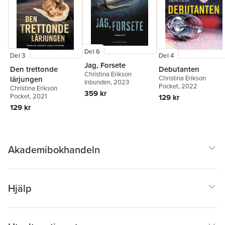
Del 6
Del 3
Del 4
Jag, Forsete
Den trettonde
Debutanten
Christina Erikson
Christina Erikson
lärjungen
Inbunden
, 2023
Pocket
, 2022
Christina Erikson
359 kr
Pocket
, 2021
129 kr
129 kr
Akademibokhandeln
Hjälp