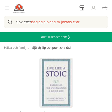
Sök efter
läsglädje bland miljontals titlar
Allt till skolstarten! ❯
Hälsa och familj
Självhjälp och praktiska råd