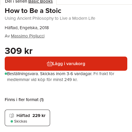
Del i serien
Basic Books
How to Be a Stoic
Using Ancient Philosophy to Live a Modern Life
Häftad, Engelska, 2018
Av
Massimo Pigliucci
309 kr
Lägg i varukorg
Beställningsvara.
Skickas
inom 3-6 vardagar
.
Fri frakt för
medlemmar vid köp för minst 249 kr.
Finns i fler format (
1
)
Häftad
229 kr
Skickas