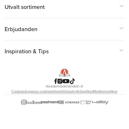
Utvalt sortiment
Erbjudanden
Inspiration & Tips
Akademibokhandeln
@
Cookies
Anpassa cookies
Integritetspolicy
Köpvillkor
Medlemsvillkor