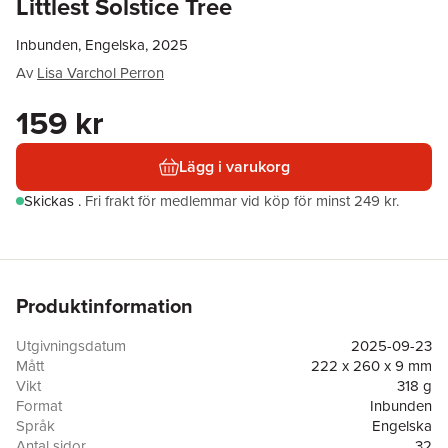
Littlest Solstice Tree
Inbunden, Engelska, 2025
Av
Lisa Varchol Perron
159 kr
Lägg i varukorg
Skickas
.
Fri frakt för medlemmar vid köp för minst 249 kr.
Produktinformation
Utgivningsdatum
2025-09-23
Mått
222 x 260 x 9 mm
Vikt
318 g
Format
Inbunden
Språk
Engelska
Antal sidor
32