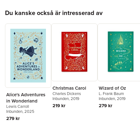
Hoppa över listan
Du kanske också är intresserad av
Christmas Carol
Wizard of Oz
Charles Dickens
L. Frank Baum
Alice's Adventures
Inbunden
, 2019
Inbunden
, 2019
in Wonderland
219 kr
279 kr
Lewis Carroll
Inbunden
, 2025
279 kr