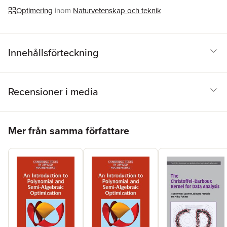
Optimering
inom
Naturvetenskap och teknik
Innehållsförteckning
Recensioner i media
Hoppa över listan
Mer från samma författare