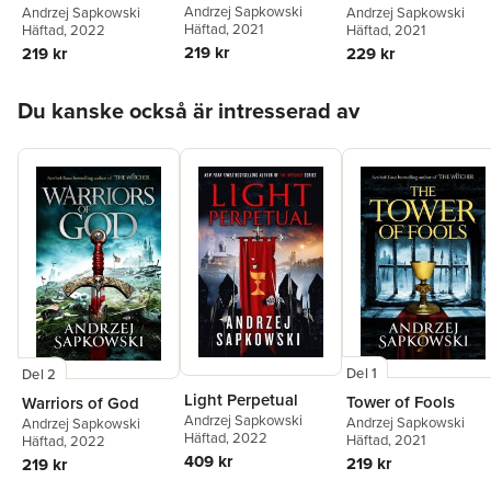
Andrzej Sapkowski
Andrzej Sapkowski
Andrzej Sapkowski
Häftad
, 2021
Häftad
, 2022
Häftad
, 2021
219 kr
219 kr
229 kr
Hoppa över listan
Du kanske också är intresserad av
Del 1
Del 2
Light Perpetual
Tower of Fools
Warriors of God
Andrzej Sapkowski
Andrzej Sapkowski
Andrzej Sapkowski
Häftad
, 2022
Häftad
, 2021
Häftad
, 2022
409 kr
219 kr
219 kr