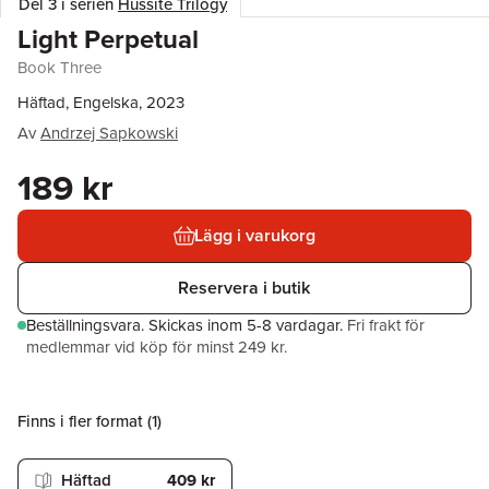
Del 3 i serien
Hussite Trilogy
Light Perpetual
Book Three
Häftad, Engelska, 2023
Av
Andrzej Sapkowski
189 kr
Lägg i varukorg
Reservera i butik
Beställningsvara.
Skickas
inom 5-8 vardagar
.
Fri frakt för
medlemmar vid köp för minst 249 kr.
Finns i fler format (
1
)
Häftad
409 kr