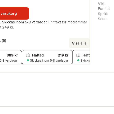
world - fo
Vikt
Geralt th
Format
child for 
 varukorg
Språk
match.Tra
Serie
a.
Skickas
inom 5-8 vardagar
.
Fri frakt för medlemmar
Antal sid
t 249 kr.
Förlag
ISBN
Översätta
 (
5
)
Visa alla
389 kr
Häftad
219 kr
Häftad
239
5-8 vardagar
Skickas
inom 5-8 vardagar
Skickas
inom 3-6 varda