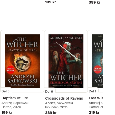
199 kr
389 kr
Del 5
Del 1
Del 9
Baptism of Fire
Last Wish
Crossroads of Ravens
Andrzej Sapkowski
Andrzej Sapkowsk
Andrzej Sapkowski
Häftad
, 2020
Häftad
, 2020
Inbunden
, 2025
199 kr
219 kr
389 kr