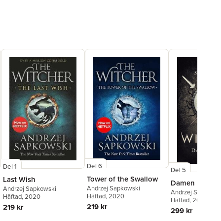
Del 6
Del 1
Del 5
Tower of the Swallow
Last Wish
Damen i sjön
Andrzej Sapkowski
Andrzej Sapkowski
Andrzej Sapkowsk
Häftad
, 2020
Häftad
, 2020
Häftad
, 2021
219 kr
219 kr
299 kr