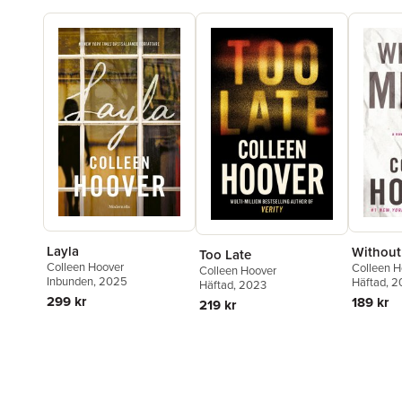
Layla
Without
Too Late
Colleen Hoover
Colleen H
Colleen Hoover
Inbunden
, 2025
Häftad
, 2
Häftad
, 2023
299 kr
189 kr
219 kr