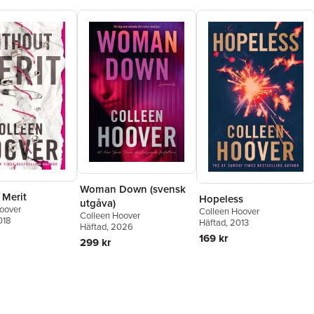
Woman Down (svensk
 Merit
Hopeless
utgåva)
oover
Colleen Hoover
Colleen Hoover
018
Häftad
, 2013
Häftad
, 2026
169 kr
299 kr