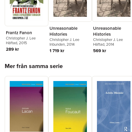
Unreasonable
Unreasonable
Frantz Fanon
Histories
Histories
Christopher J. Lee
Christopher J. Lee
Christopher J. Lee
Häftad
, 2015
Inbunden
, 2014
Häftad
, 2014
289 kr
1 719 kr
569 kr
Hoppa över listan
Mer från samma serie