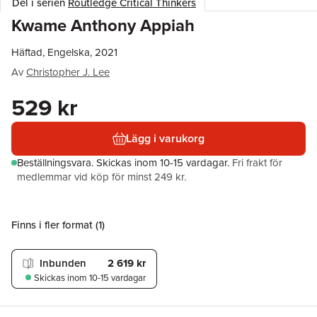
Del i serien
Routledge Critical Thinkers
Kwame Anthony Appiah
Häftad, Engelska, 2021
Av
Christopher J. Lee
529 kr
Lägg i varukorg
Beställningsvara.
Skickas
inom 10-15 vardagar
.
Fri frakt för
medlemmar vid köp för minst 249 kr.
Finns i fler format (
1
)
Inbunden
2 619 kr
Skickas
inom 10-15 vardagar