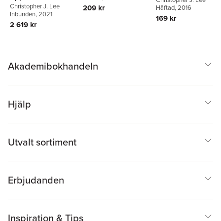
Christopher J. Lee
209 kr
Häftad
, 2016
Inbunden
, 2021
169 kr
2 619 kr
Akademibokhandeln
Hjälp
Utvalt sortiment
Erbjudanden
Inspiration & Tips