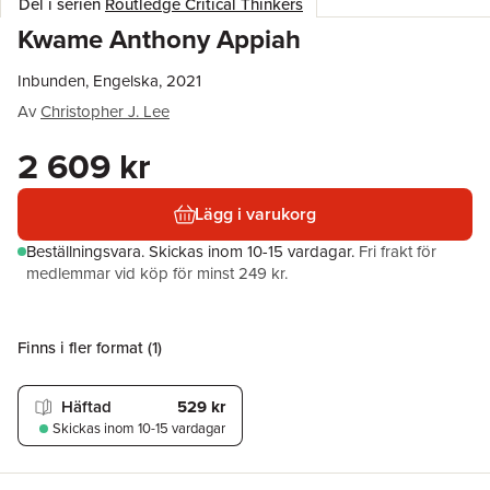
Del i serien
Routledge Critical Thinkers
Kwame Anthony Appiah
Inbunden, Engelska, 2021
Av
Christopher J. Lee
2 609 kr
Lägg i varukorg
Beställningsvara.
Skickas
inom 10-15 vardagar
.
Fri frakt för
medlemmar vid köp för minst 249 kr.
Finns i fler format (
1
)
Häftad
529 kr
Skickas
inom 10-15 vardagar