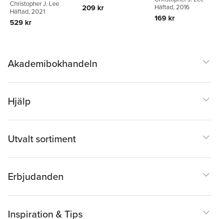
Christopher J. Lee
209 kr
Häftad
, 2016
Häftad
, 2021
169 kr
529 kr
Akademibokhandeln
Hjälp
Utvalt sortiment
Erbjudanden
Inspiration & Tips