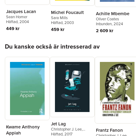
Jacques Lacan
Michel Foucault
Achille Mbembe
Sean Homer
Sara Mills
Oliver Coates
Häftad
, 2004
Häftad
, 2003
Inbunden
, 2024
449 kr
459 kr
2 609 kr
Hoppa över listan
Du kanske också är intresserad av
Jet Lag
Kwame Anthony
Christopher J. Lee
,
Frantz Fanon
Appiah
Christopher Schaberg
Häftad
, 2017
Christopher J. Lee