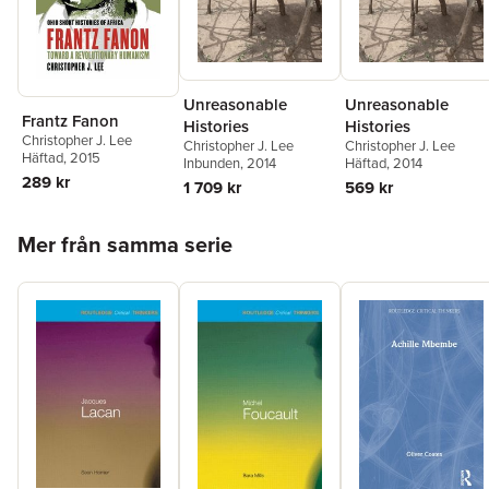
Unreasonable
Unreasonable
Frantz Fanon
Histories
Histories
Christopher J. Lee
Christopher J. Lee
Christopher J. Lee
Häftad
, 2015
Inbunden
, 2014
Häftad
, 2014
289 kr
1 709 kr
569 kr
Hoppa över listan
Mer från samma serie