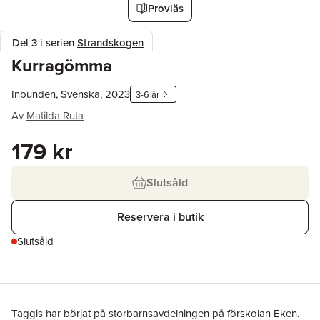
Provläs
Del 3 i serien
Strandskogen
Kurragömma
Inbunden, Svenska, 2023
3-6 år
Av
Matilda Ruta
179 kr
Slutsåld
Reservera i butik
Slutsåld
Taggis har börjat på storbarnsavdelningen på förskolan Eken.