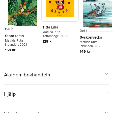
Titta Lilla
Del 2
Del 1
Matilda Ruta
Stora faran
Kartonnage
, 2023
Syskonvecka
Matilda Ruta
129 kr
Matilda Ruta
Inbunden
, 2021
Inbunden
, 2020
159 kr
149 kr
Akademibokhandeln
Hjälp