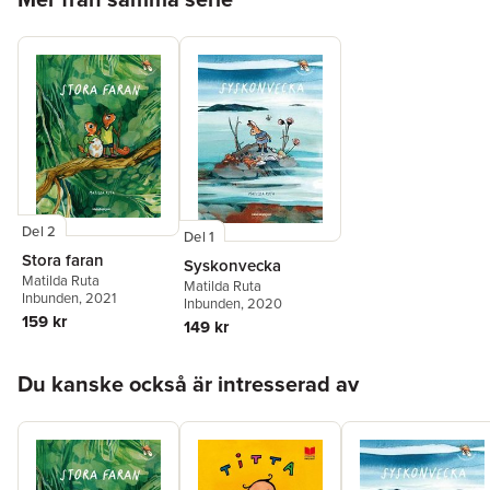
Del 2
Del 1
Stora faran
Syskonvecka
Matilda Ruta
Matilda Ruta
Inbunden
, 2021
Inbunden
, 2020
159 kr
149 kr
Hoppa över listan
Du kanske också är intresserad av