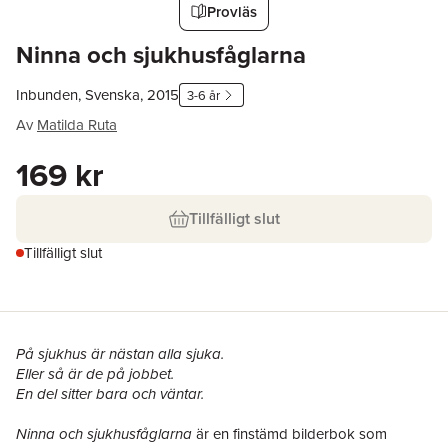
Provläs
Ninna och sjukhusfåglarna
Inbunden, Svenska, 2015
3-6 år
Av
Matilda Ruta
169 kr
Tillfälligt slut
Tillfälligt slut
På sjukhus är nästan alla sjuka.
Eller så är de på jobbet.
En del sitter bara och väntar.
Ninna och sjukhusfåglarna
är en finstämd bilderbok som