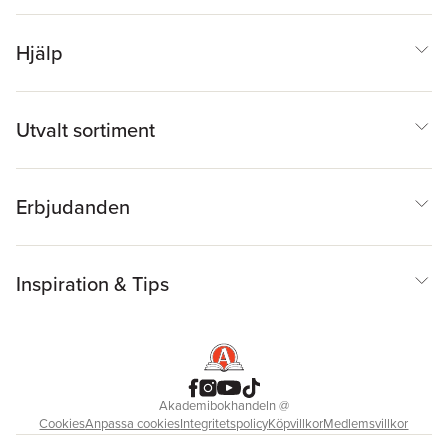
Hjälp
Utvalt sortiment
Erbjudanden
Inspiration & Tips
Akademibokhandeln
@
Cookies
Anpassa cookies
Integritetspolicy
Köpvillkor
Medlemsvillkor