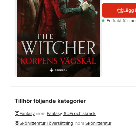
Lägg 
.
Fri frakt för m
Tillhör följande kategorier
Fantasy
inom
Fantasy, SciFi och skräck
Skönlitteratur i översättning
inom
Skönlitteratur