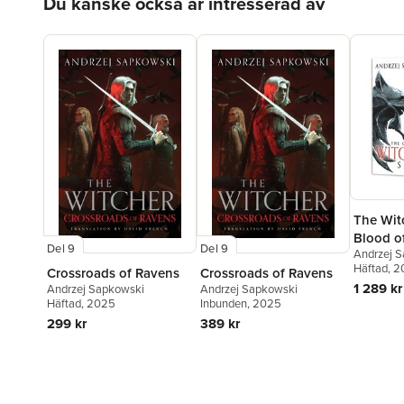
Du kanske också är intresserad av
The Wit
Blood of
Del 9
Del 9
Andrzej 
Time of
Häftad
, 
Crossroads of Ravens
Crossroads of Ravens
Baptism 
1 289 kr
Andrzej Sapkowski
Andrzej Sapkowski
Tower o
Häftad
, 2025
Inbunden
, 2025
Lady of
299 kr
389 kr