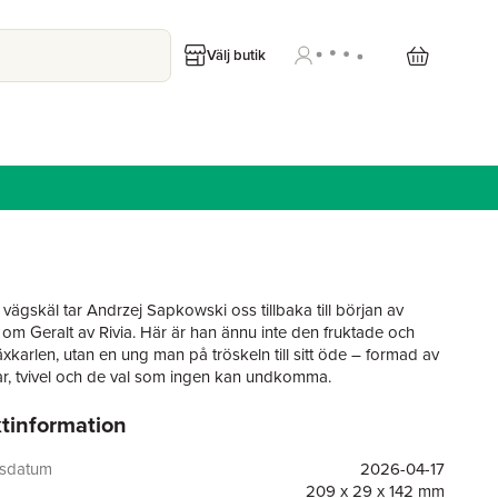
Välj butik
 vägskäl tar Andrzej Sapkowski oss tillbaka till början av
om Geralt av Rivia. Här är han ännu inte den fruktade och
äxkarlen, utan en ung man på tröskeln till sitt öde – formad av
r, tvivel och de val som ingen kan undkomma.
tinformation
arakteristiska skärpa och mörka ton tecknar Sapkowski en
 om hur en människa blir till myt. Det är en värld där rätt och
 är självklara, och där varje beslut lämnar spår. För den som
gsdatum
2026-04-17
e Witcher öppnar sig här ett nytt djup i berättelsen, medan nya
209 x 29 x 142 mm