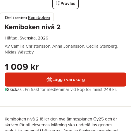
Provläs
Del i serien
Kemiboken
Kemiboken nivå 2
Häftad, Svenska, 2026
Av
Camilla Christensson
,
Anna Johansson
,
Cecilia Stenberg
,
Niklas Wästeby
1 009 kr
Lägg i varukorg
Skickas
.
Fri frakt för medlemmar vid köp för minst 249 kr.
Kemiboken nivå 2 följer den nya ämnesplanen Gy25 och är
skriven för att elevernas inlärning ska underlättas genom
praktiska moment i böckerna i form av övningar, experiment