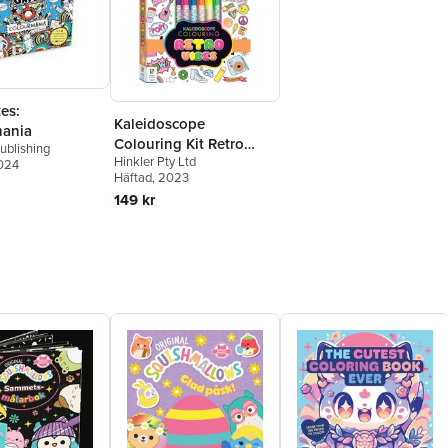
es:
Kaleidoscope
ania
Colouring Kit Retro
ublishing
Hinkler Pty Ltd
Vibes
2024
Häftad
, 2023
149 kr