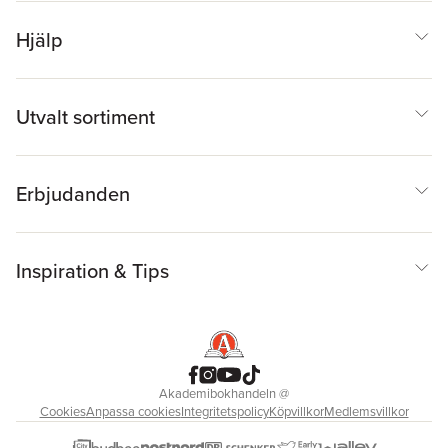
Hjälp
Utvalt sortiment
Erbjudanden
Inspiration & Tips
Akademibokhandeln
@
Cookies
Anpassa cookies
Integritetspolicy
Köpvillkor
Medlemsvillkor