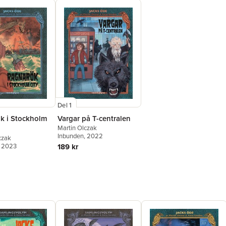
Del 1
k i Stockholm
Vargar på T-centralen
Martin Olczak
Inbunden
, 2022
czak
, 2023
189 kr