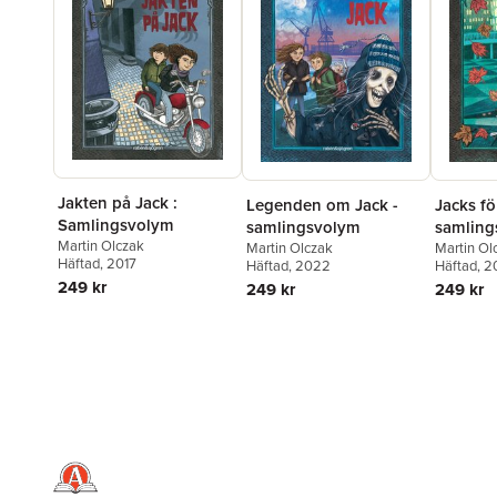
Jakten på Jack :
Legenden om Jack -
Jacks fö
Samlingsvolym
samlingsvolym
samling
Martin Olczak
Martin Olczak
Martin Ol
Häftad
, 2017
Häftad
, 2022
Häftad
, 2
249 kr
249 kr
249 kr