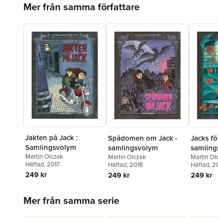
Mer från samma författare
Jakten på Jack :
Spådomen om Jack -
Jacks fö
Samlingsvolym
samlingsvolym
samling
Martin Olczak
Martin Olczak
Martin Ol
Häftad
, 2017
Häftad
, 2018
Häftad
, 2
249 kr
249 kr
249 kr
Hoppa över listan
Mer från samma serie