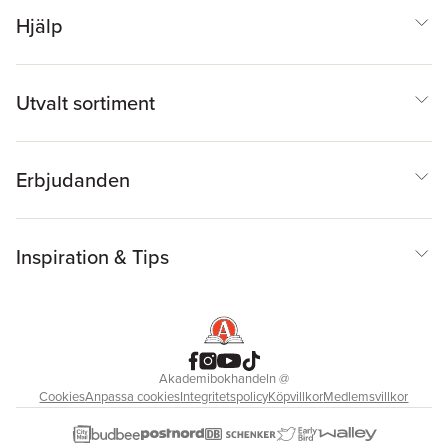
Hjälp
Utvalt sortiment
Erbjudanden
Inspiration & Tips
Akademibokhandeln
@
Cookies
Anpassa cookies
Integritetspolicy
Köpvillkor
Medlemsvillkor