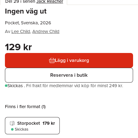
Del 29 i serien
Jack Reacher
Ingen väg ut
Pocket, Svenska, 2026
Av
Lee Child
,
Andrew Child
129 kr
Lägg i varukorg
Reservera i butik
Skickas
.
Fri frakt för medlemmar vid köp för minst 249 kr.
Finns i fler format (
1
)
Storpocket
179 kr
Skickas