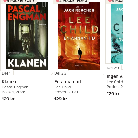
4 POCKET FÖR 3
4 POCKET FÖR 3
4 POCKET FÖR 
Del 29
Del 1
Del 23
Ingen väg ut
Klanen
En annan tid
Lee Child
,
Andrew
Pocket
, 2026
Pascal Engman
Lee Child
Pocket
, 2026
Pocket
, 2020
129 kr
129 kr
129 kr