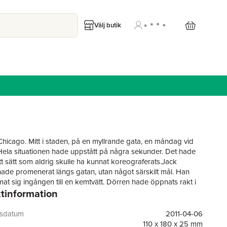
Välj butik
 Chicago. Mitt i staden, på en myllrande gata, en måndag vid
 Hela situationen hade uppstått på några sekunder. Det hade
tt sätt som aldrig skulle ha kunnat koreograferats.Jack
ade promenerat längs gatan, utan något särskilt mål. Han
at sig ingången till en kemtvätt. Dörren hade öppnats rakt i
tinformation
på honom och en krycka hade skramlande landat på
n.I dörröppningen stod en kvinna med famnen full av kläder i
last. Hon var exklusivt klädd, mörk, vacker, självsäker. Det
gsdatum
2011-04-06
 fel på hennes ena ben. Reacher såg på hennes hållning att
110 x 180 x 25 mm