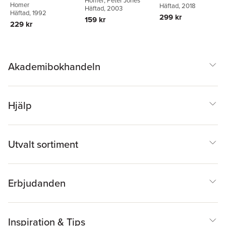
Homer
,
Peter Jones
Homer
Häftad
, 2018
Häftad
, 2003
Häftad
, 1992
299 kr
159 kr
229 kr
Akademibokhandeln
Hjälp
Utvalt sortiment
Erbjudanden
Inspiration & Tips