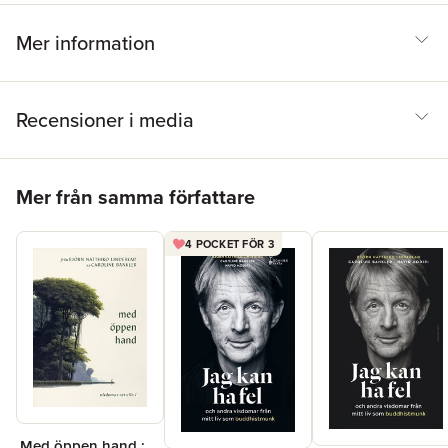
Mer information
Recensioner i media
Hoppa över listan
Mer från samma författare
4 POCKET FÖR 3
Med öppen hand :