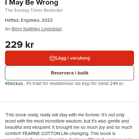
I May Be Wrong
The Sunday Times Bestseller
Häftad, Engelska, 2023
Av
Björn Natthiko Lindeblad
229 kr
Lägg i varukorg
Reservera i butik
Skickas
.
Fri frakt för medlemmar vid köp för minst 249 kr.
‘This book really, really will stay with me forever. It’s not only
laced with the most incredible wisdom, but it’s also gentle and
beautiful and eloquent. It brought me so much joy and so much
comfort’ FEARNE COTTON‘Life-changing. This book is