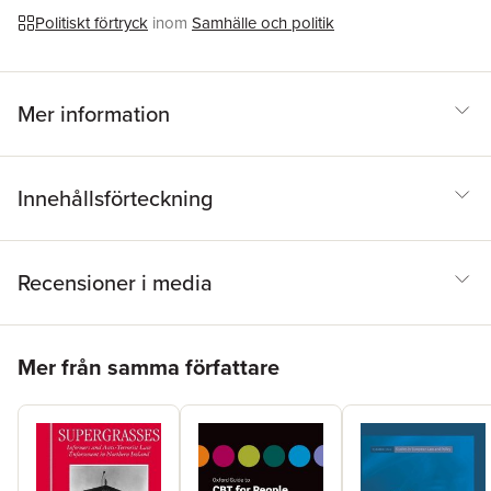
Politiskt förtryck
inom
Samhälle och politik
Mer information
Innehållsförteckning
Recensioner i media
Hoppa över listan
Mer från samma författare