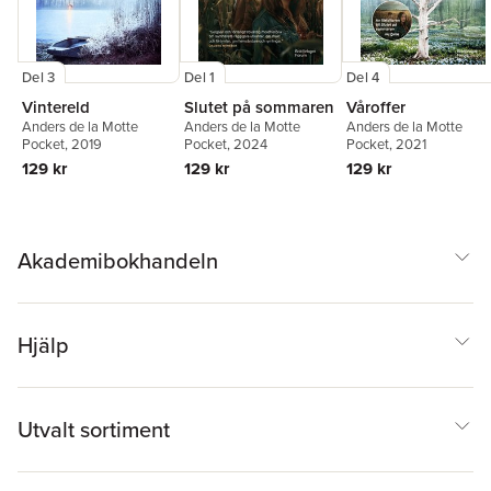
Del 3
Del 1
Del 4
Vintereld
Slutet på sommaren
Våroffer
Anders de la Motte
Anders de la Motte
Anders de la Motte
Pocket
, 2019
Pocket
, 2024
Pocket
, 2021
129 kr
129 kr
129 kr
Akademibokhandeln
Hjälp
Utvalt sortiment