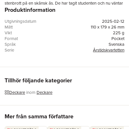
stenbrott på en skånsk ås. De har tagit studenten och nu väntar
Produktinformation
det riktiga livet. Men när morgonen gryr flyter det en kropp i
stenbrottets vatten. En tragisk olycka fastslår polisutredningen,
men alla är inte övertygade.
Utgivningsdatum
2025-02-12
I tjugosju år förblir händelsen ett sår i bygden. Och när den
Mått
110 x 179 x 26 mm
gamle polischefen ersätts av Anna Vesper, nyinflyttad
Vikt
225 g
mordutredare från Stockholm, börjar dunkla krafter sättas
Format
Pocket
rörelse. Snart har Anna inget val. Hon måste öppna ärendet från
Språk
Svenska
hösten 1990. Hösten som få vill prata om men som ingen kan
Serie
Årstidskvartetten
glömma.
Antal sidor
432
Förlag
Bokförlaget Forum
Medarbetare
Maria Sundberg
ISBN
9789137164106
Miljömärkning
FSC
Tillhör följande kategorier
Deckare
inom
Deckare
Hoppa över listan
Mer från samma författare