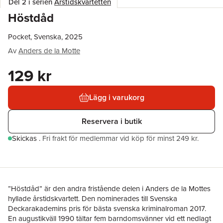
Del 2 i serien
Årstidskvartetten
Höstdåd
Pocket, Svenska, 2025
Av
Anders de la Motte
129 kr
Lägg i varukorg
Reservera i butik
Skickas
.
Fri frakt för medlemmar vid köp för minst 249 kr.
”Höstdåd” är den andra fristående delen i Anders de la Mottes
hyllade årstidskvartett. Den nominerades till Svenska
Deckarakademins pris för bästa svenska kriminalroman 2017.
En augustikväll 1990 tältar fem barndomsvänner vid ett nedlagt