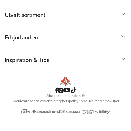
Utvalt sortiment
Erbjudanden
Inspiration & Tips
Akademibokhandeln
@
Cookies
Anpassa cookies
Integritetspolicy
Köpvillkor
Medlemsvillkor