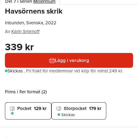
Del 7 i serien
Millennium
Havsörnens skrik
Inbunden, Svenska, 2022
Av
Karin Smirnoff
339 kr
Lägg i varukorg
Skickas
.
Fri frakt för medlemmar vid köp för minst 249 kr.
Finns i fler format (
2
)
Pocket
129 kr
Storpocket
179 kr
Skickas