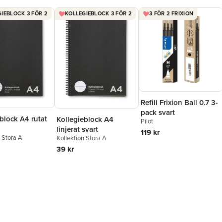
IEBLOCK 3 FÖR 2
KOLLEGIEBLOCK 3 FÖR 2
3 FÖR 2 FRIXION
Refill Frixion Ball 0.7 3-
pack svart
block A4 rutat
Kollegieblock A4
Pilot
linjerat svart
119 kr
n Stora A
Kollektion Stora A
39 kr