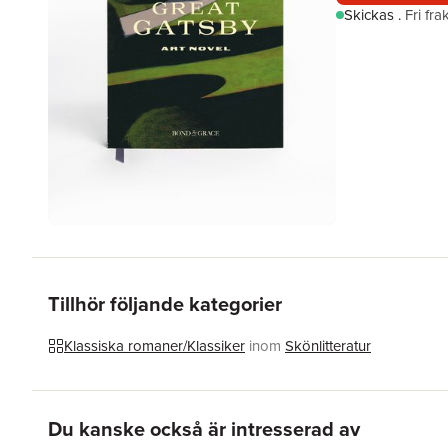
Skickas
.
Fri fr
Tillhör följande kategorier
Klassiska romaner/Klassiker
inom
Skönlitteratur
Hoppa över listan
Du kanske också är intresserad av