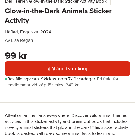
Del i serien
Glow-in-the-Dark Sticker Activity Book
Glow-in-the-Dark Animals Sticker
Activity
Häftad, Engelska, 2024
Av
Lisa Regan
99 kr
Lägg i varukorg
Beställningsvara.
Skickas
inom 7-10 vardagar
.
Fri frakt för
medlemmar vid köp för minst 249 kr.
Attention animal fans everywhere! Discover wild animal-themed
activities in this sticker activity and press-out book that includes
novelty animal stickers that glow in the dark! This sticker activity
book is packed with paw-some animal facts to learn and