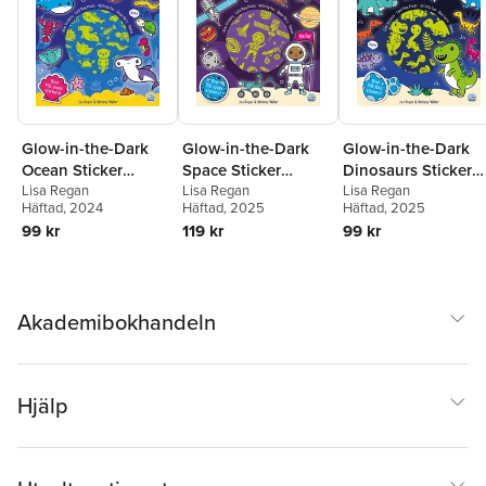
Glow-in-the-Dark
Glow-in-the-Dark
Glow-in-the-Dark
Ocean Sticker
Space Sticker
Dinosaurs Sticker
Activity
Lisa Regan
Activity
Lisa Regan
Activity Book
Lisa Regan
Häftad
, 2024
Häftad
, 2025
Häftad
, 2025
99 kr
119 kr
99 kr
Akademibokhandeln
Hjälp