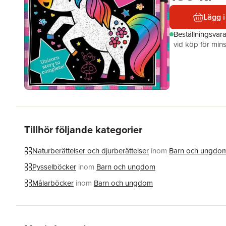
Lägg i
Beställningsvar
vid köp för mins
Tillhör följande kategorier
Naturberättelser och djurberättelser
inom
Barn och ungdo
Pysselböcker
inom
Barn och ungdom
Målarböcker
inom
Barn och ungdom