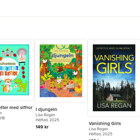
ter med siffror
I djungeln
n
Lisa Regan
018
Häftad
, 2025
Vanishing Girls
149 kr
Lisa Regan
Häftad
, 2025